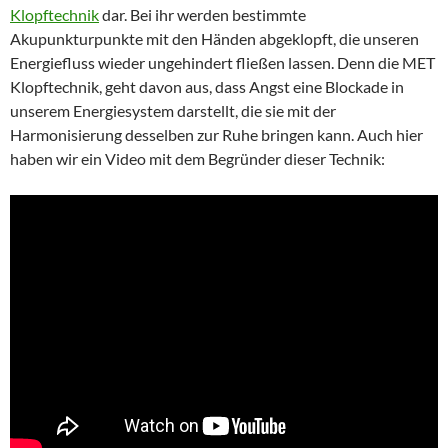
Klopftechnik
dar. Bei ihr werden bestimmte
Akupunkturpunkte mit den Händen abgeklopft, die unseren
Energiefluss wieder ungehindert fließen lassen. Denn die MET
Klopftechnik, geht davon aus, dass Angst eine Blockade in
unserem Energiesystem darstellt, die sie mit der
Harmonisierung desselben zur Ruhe bringen kann. Auch hier
haben wir ein Video mit dem Begründer dieser Technik: