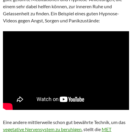
einem sehr dabei helfen können, zur inneren Ruhe und
Gelassenheit zu finden. Ein Beispiel eines guten Hypnose-
Videos gegen Angst, Sorgen und Panikzustände:
Eine andere mittlerweile schon gut bewährte Technik, um das
vegetative Nervensystem zu beruhigen
, stellt die
MET