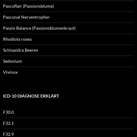
Pascoflair (Passionsblume)
Pasconal Nerventropfen
Passio Balance (Passionsblumenkraut)
Rhodiola rosea
Schisandra Beeren
Sedonium
Vivinox
ICD-10 DIAGNOSE ERKLÄRT
F30.0
F32.1
F32.9