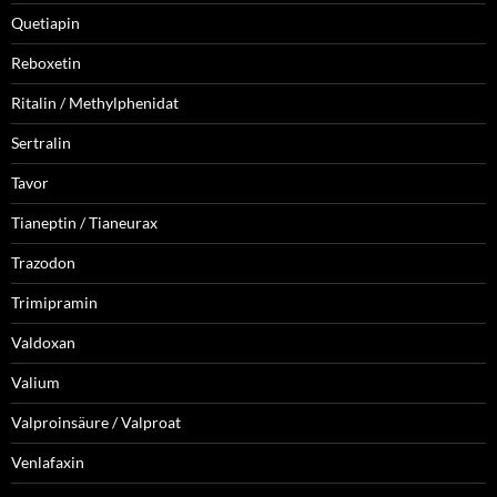
Quetiapin
Reboxetin
Ritalin / Methylphenidat
Sertralin
Tavor
Tianeptin / Tianeurax
Trazodon
Trimipramin
Valdoxan
Valium
Valproinsäure / Valproat
Venlafaxin