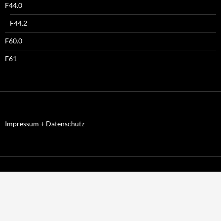
F44.0
F44.2
F60.0
F61
Impressum + Datenschutz