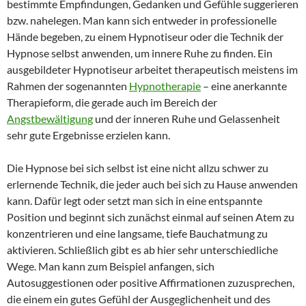
bestimmte Empfindungen, Gedanken und Gefühle suggerieren
bzw. nahelegen. Man kann sich entweder in professionelle
Hände begeben, zu einem Hypnotiseur oder die Technik der
Hypnose selbst anwenden, um innere Ruhe zu finden. Ein
ausgebildeter Hypnotiseur arbeitet therapeutisch meistens im
Rahmen der sogenannten
Hypnotherapie
– eine anerkannte
Therapieform, die gerade auch im Bereich der
Angstbewältigung
und der inneren Ruhe und Gelassenheit
sehr gute Ergebnisse erzielen kann.
Die Hypnose bei sich selbst ist eine nicht allzu schwer zu
erlernende Technik, die jeder auch bei sich zu Hause anwenden
kann. Dafür legt oder setzt man sich in eine entspannte
Position und beginnt sich zunächst einmal auf seinen Atem zu
konzentrieren und eine langsame, tiefe Bauchatmung zu
aktivieren. Schließlich gibt es ab hier sehr unterschiedliche
Wege. Man kann zum Beispiel anfangen, sich
Autosuggestionen oder positive Affirmationen zuzusprechen,
die einem ein gutes Gefühl der Ausgeglichenheit und des