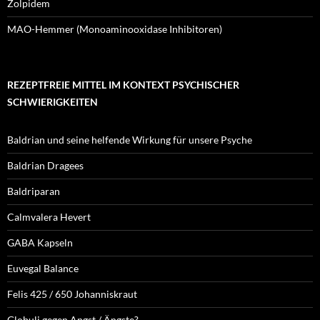
Zolpidem
MAO-Hemmer (Monoaminooxidase Inhibitoren)
REZEPTFREIE MITTEL IM KONTEXT PSYCHISCHER
SCHWIERIGKEITEN
Baldrian und seine helfende Wirkung für unsere Psyche
Baldrian Dragees
Baldriparan
Calmvalera Hevert
GABA Kapseln
Euvegal Balance
Felis 425 / 650 Johanniskraut
Globuli gegen Angst / Ängste?