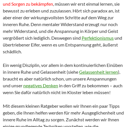
und Sorgen zu bekämpfen
, müssen wir erst einmal lernen, sie
bewusst zu erleben und zuzulassen. Hört sich paradox an, ist
aber einer der wirkungsvollsten Schritte auf dem Weg zur
inneren Ruhe. Denn mentaler Widerstand erzeugt nur noch
mehr Widerstand, und die Anspannung in Körper und Geist
vergrößert sich lediglich. Deswegen sind
Perfektionismus
und
übertriebener Eifer, wenn es um Entspannung geht, äußerst
schädlich.
Ein wenig Disziplin, vor allem in dem kontinuierlichen Einüben
in innere Ruhe und Gelassenheit (siehe
Gelassenheit lernen
),
braucht es aber natürlich schon, um unsere Anspannungen
und unser
negatives Denken
in den Griff zu bekommen – auch
wenn Sie dafür natürlich nicht im Kloster leben müssen!
Mit diesem kleinen Ratgeber wollen wir Ihnen ein paar Tipps
geben, die Ihnen helfen werden für mehr Ausgeglichenheit und
innere Ruhe im Alltag zu sorgen. Zunächst werden wir Ihnen
einige grundlegende Techniken vorstellen, wie die