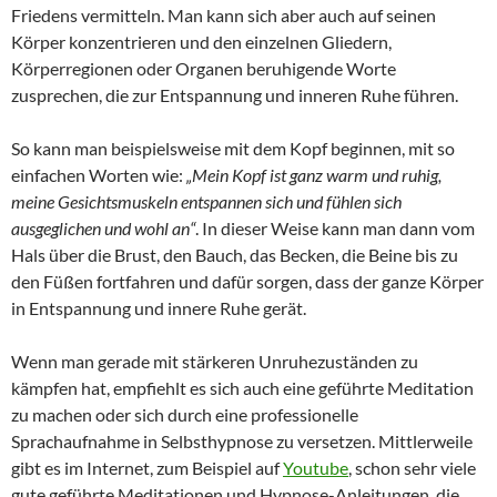
Friedens vermitteln. Man kann sich aber auch auf seinen
Körper konzentrieren und den einzelnen Gliedern,
Körperregionen oder Organen beruhigende Worte
zusprechen, die zur Entspannung und inneren Ruhe führen.
So kann man beispielsweise mit dem Kopf beginnen, mit so
einfachen Worten wie:
„Mein Kopf ist ganz warm und ruhig,
meine Gesichtsmuskeln entspannen sich und fühlen sich
ausgeglichen und wohl an“
. In dieser Weise kann man dann vom
Hals über die Brust, den Bauch, das Becken, die Beine bis zu
den Füßen fortfahren und dafür sorgen, dass der ganze Körper
in Entspannung und innere Ruhe gerät.
Wenn man gerade mit stärkeren Unruhezuständen zu
kämpfen hat, empfiehlt es sich auch eine geführte Meditation
zu machen oder sich durch eine professionelle
Sprachaufnahme in Selbsthypnose zu versetzen. Mittlerweile
gibt es im Internet, zum Beispiel auf
Youtube
, schon sehr viele
gute geführte Meditationen und Hypnose-Anleitungen, die