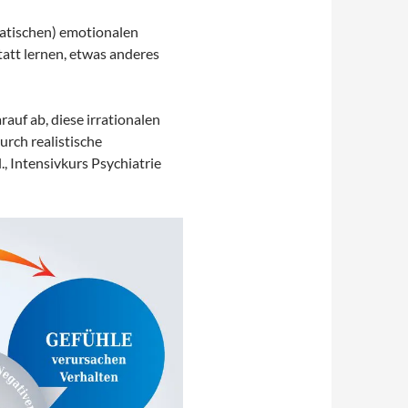
matischen) emotionalen
statt lernen, etwas anderes
arauf ab, diese irrationalen
rch realistische
l., Intensivkurs Psychiatrie