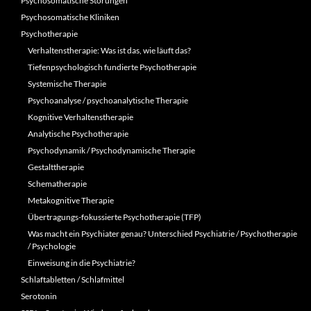
Psychosomatische Störungen
Psychosomatische Kliniken
Psychotherapie
Verhaltenstherapie: Was ist das, wie läuft das?
Tiefenpsychologisch fundierte Psychotherapie
Systemische Therapie
Psychoanalyse / psychoanalytische Therapie
Kognitive Verhaltenstherapie
Analytische Psychotherapie
Psychodynamik / Psychodynamische Therapie
Gestalttherapie
Schematherapie
Metakognitive Therapie
Übertragungs-fokussierte Psychotherapie (TFP)
Was macht ein Psychiater genau? Unterschied Psychiatrie / Psychotherapie
/ Psychologie
Einweisung in die Psychiatrie?
Schlaftabletten / Schlafmittel
Serotonin