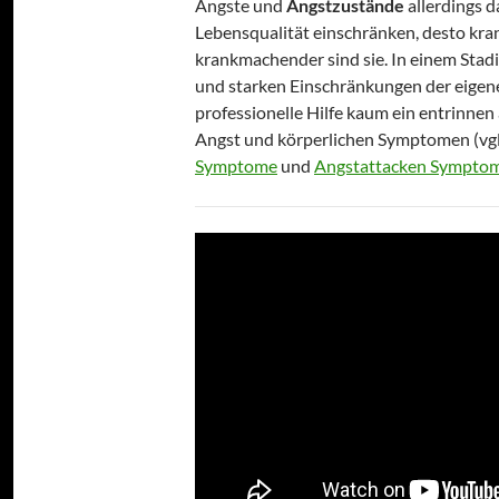
Ängste und
Angstzustände
allerdings d
Lebensqualität einschränken, desto kra
krankmachender sind sie. In einem Stad
und starken Einschränkungen der eigen
professionelle Hilfe kaum ein entrinnen
Angst und körperlichen Symptomen (vgl
Symptome
und
Angstattacken Sympto