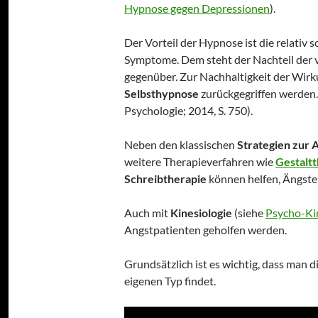
Hypnose gegen Depressionen
).
Der Vorteil der Hypnose ist die relativ 
Symptome. Dem steht der Nachteil der
gegenüber. Zur Nachhaltigkeit der Wirk
Selbsthypnose
zurückgegriffen werden. 
Psychologie; 2014, S. 750).
Neben den klassischen
Strategien zur 
weitere Therapieverfahren wie
Gestalt
Schreibtherapie
können helfen, Ängste
Auch mit
Kinesiologie
(siehe
Psycho-Ki
Angstpatienten geholfen werden.
Grundsätzlich ist es wichtig, dass man 
eigenen Typ findet.