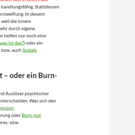
s handlungsfähig. Stattdessen
erzweiflung. In diesem
weil die innere
ehr durch eigene
 helfen nur noch eine
was ist das?
) oder ein
e
bzw. auch
Soziale
it – oder ein Burn-
nd Auslöser psychischer
nterscheiden. Was sich den
ession
,
erung oder
Burn-out
res: eine