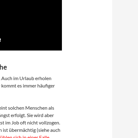
che
. Auch im Urlaub erholen
r kommt es immer häufiger
eint solchen Menschen als
gst erfolgt. Sie wird aber
t im Job oft nicht vollzogen.
 ist übermächtig (siehe auch
ühlen sich in einer Falle