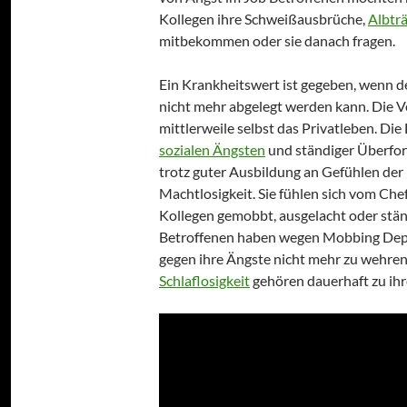
Kollegen ihre Schweißausbrüche,
Albtr
mitbekommen oder sie danach fragen.
Ein Krankheitswert ist gegeben, wenn d
nicht mehr abgelegt werden kann. Die 
mittlerweile selbst das Privatleben. Die
sozialen Ängsten
und ständiger Überford
trotz guter Ausbildung an Gefühlen der
Machtlosigkeit. Sie fühlen sich vom Che
Kollegen gemobbt, ausgelacht oder stä
Betroffenen haben wegen Mobbing Depre
gegen ihre Ängste nicht mehr zu wehre
Schlaflosigkeit
gehören dauerhaft zu ih