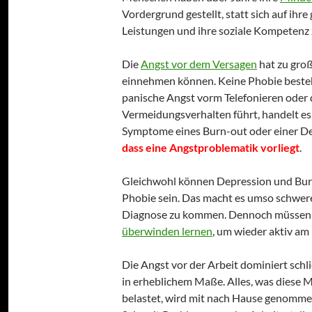
Vordergrund gestellt, statt sich auf ihre
Leistungen und ihre soziale Kompetenz 
Die
Angst vor dem Versagen
hat zu gro
einnehmen können. Keine Phobie beste
panische Angst vorm Telefonieren oder
Vermeidungsverhalten führt, handelt es 
Symptome eines Burn-out oder einer Depr
dass eine Angstproblematik vorliegt
.
Gleichwohl können Depression und Burn
Phobie sein. Das macht es umso schwere
Diagnose zu kommen. Dennoch müssen d
überwinden lernen
, um wieder aktiv am
Die Angst vor der Arbeit dominiert schl
in erheblichem Maße. Alles, was diese 
belastet, wird mit nach Hause genommen