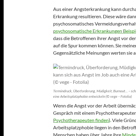
Aus einer Angsterkrankung kann durcha
Erkrankung resultieren. Diese wäre dann
psychosomatisches Vermeidungsverhalte
psychosomatische Erkrankungen Beispi
dass die Betroffenen ihrer Angst vor de
auf die Spur kommen können. Sie meinen 
Gegensätzliche Meinungen werten sie al
Termindruck, Überforderung, Müdigkeit, Burnout… – schl
eine Arbeitsplatzphobie entwickeln (© vege – Fotolia)
Wenn die Angst vor der Arbeit übermäch
Gespräch mit einem Psychotherapeuten 
Psychotherapeuten finden
). Viele Grün
Arbeitsplatzphobie liegen in den Betrof
Menschen haben über Jahre ihre
Minde