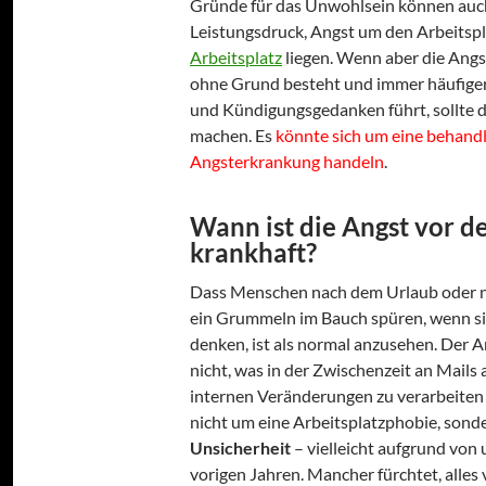
Gründe für das Unwohlsein können auc
Leistungsdruck, Angst um den Arbeitsp
Arbeitsplatz
liegen. Wenn aber die Angs
ohne Grund besteht und immer häufige
und Kündigungsgedanken führt, sollte 
machen. Es
könnte sich um eine behand
Angsterkrankung handeln
.
Wann ist die Angst vor d
krankhaft?
Dass Menschen nach dem Urlaub oder n
ein Grummeln im Bauch spüren, wenn sie
denken, ist als normal anzusehen. Der 
nicht, was in der Zwischenzeit an Mails
internen Veränderungen zu verarbeiten i
nicht um eine Arbeitsplatzphobie, sond
Unsicherheit
– vielleicht aufgrund von
vorigen Jahren. Mancher fürchtet, alles