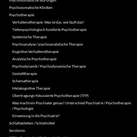
Psychosomatische Störungen
Psychosomatische Kliniken
Psychotherapie
Verhaltenstherapie: Was ist das, wie läuft das?
Tiefenpsychologisch fundierte Psychotherapie
Systemische Therapie
Psychoanalyse / psychoanalytische Therapie
Kognitive Verhaltenstherapie
Analytische Psychotherapie
Psychodynamik / Psychodynamische Therapie
Gestalttherapie
Schematherapie
Metakognitive Therapie
Übertragungs-fokussierte Psychotherapie (TFP)
Was macht ein Psychiater genau? Unterschied Psychiatrie / Psychotherapie
/ Psychologie
Einweisung in die Psychiatrie?
Schlaftabletten / Schlafmittel
Serotonin