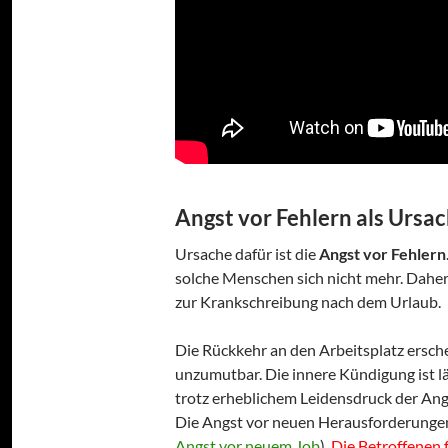
Angst vor Fehlern als Ursa
Ursache dafür ist die
Angst vor Fehlern
solche Menschen sich nicht mehr. Dahe
zur Krankschreibung nach dem Urlaub.
Die Rückkehr an den Arbeitsplatz ersch
unzumutbar. Die innere Kündigung ist län
trotz erheblichem Leidensdruck der Angs
Die Angst vor neuen Herausforderungen
Angst vor neuem Job
).
Die Betroffenen f