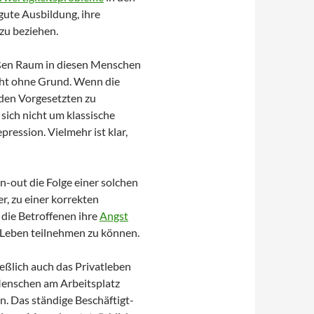
 gute Ausbildung, ihre
zu beziehen.
ßen Raum in diesen Menschen
ht ohne Grund. Wenn die
 den Vorgesetzten zu
sich nicht um klassische
ession. Vielmehr ist klar,
-out die Folge einer solchen
r, zu einer korrekten
ie Betroffenen ihre
Angst
 Leben teilnehmen zu können.
ießlich auch das Privatleben
Menschen am Arbeitsplatz
. Das ständige Beschäftigt-