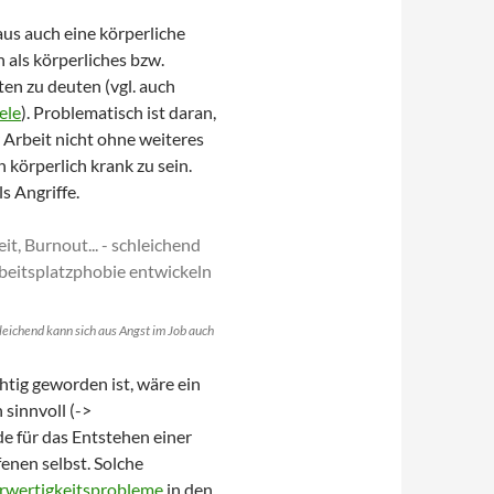
us auch eine körperliche
 als körperliches bzw.
n zu deuten (vgl. auch
ele
). Problematisch ist daran,
r Arbeit nicht ohne weiteres
körperlich krank zu sein.
s Angriffe.
eichend kann sich aus Angst im Job auch
tig geworden ist, wäre ein
sinnvoll (->
de für das Entstehen einer
fenen selbst. Solche
rwertigkeitsprobleme
in den