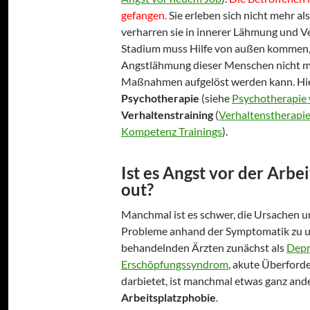
gefangen.
Sie erleben sich nicht mehr al
verharren sie in innerer Lähmung und V
Stadium muss Hilfe von außen kommen, 
Angstlähmung dieser Menschen nicht m
Maßnahmen aufgelöst werden kann. Hier
Psychotherapie
(siehe
Psychotherapie 
Verhaltenstraining
(
Verhaltenstherapi
Kompetenz Trainings
).
Ist es Angst vor der Arbe
out?
Manchmal ist es schwer, die Ursachen u
Probleme anhand der Symptomatik zu u
behandelnden Ärzten zunächst als
Depr
Erschöpfungssyndrom
, akute Überford
darbietet, ist manchmal etwas ganz ande
Arbeitsplatzphobie
.