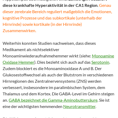
diese krankhafte Hyperaktivität in der CA1 Region
.
Genau
dieser zerebrale Bereich reguliert maßgeblich die Emotionen,
kognitive Prozesse und das subkortikale (unterhalb der
Hirnrinde) sowie kortikale (in der Hirnrinde)
Zusammenwirken.
Weiterhin konnten Studien nachweisen, dass dieses
Medikament als nichtselektiver
Monoaminwiederaufnahmehemmer wirkt (siehe:
Monoamine
Oxidase Hemmer
). Dies bezieht sich auch auf das
Serotonin
.
Zudem blockiert es die Monoaminoxidase A und B. Der
Glukosestoffwechsel als auch der Blutstrom in verschiedenen
Hirnregionen des Zentralnervensystems (ZNS) werden
verbessert, insbesondere im paralimbischen System, dem
Thalamus und dem Kortex. Die GABA-Level im Gehirn steigen
an.
GABA bezeichnet die Gamma-Aminobuttersäure
. Sie ist
eine der wichtigsten hemmenden
Neurotransmitter
.