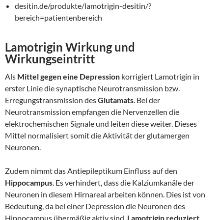
desitin.de/produkte/lamotrigin-desitin/?
bereich=patientenbereich
Lamotrigin Wirkung und
Wirkungseintritt
Als
Mittel gegen eine Depression
korrigiert Lamotrigin in
erster Linie die synaptische Neurotransmission bzw.
Erregungstransmission des
Glutamats
. Bei der
Neurotransmission empfangen die Nervenzellen die
elektrochemischen Signale und leiten diese weiter. Dieses
Mittel normalisiert somit die Aktivität der glutamergen
Neuronen.
Zudem nimmt das Antiepileptikum Einfluss auf den
Hippocampus
. Es verhindert, dass die Kalziumkanäle der
Neuronen in diesem Hirnareal arbeiten können. Dies ist von
Bedeutung, da bei einer Depression die Neuronen des
Hippocampus übermäßig aktiv sind.
Lamotrigin reduziert