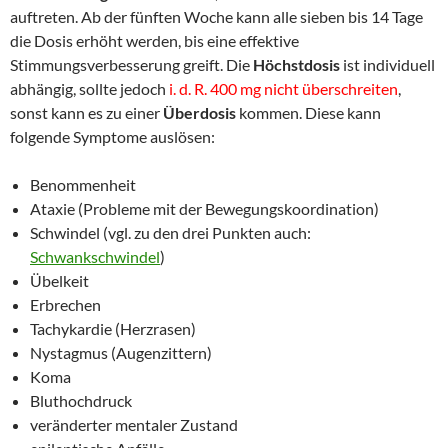
auftreten. Ab der fünften Woche kann alle sieben bis 14 Tage
die Dosis erhöht werden, bis eine effektive
Stimmungsverbesserung greift. Die
Höchstdosis
ist individuell
abhängig, sollte jedoch
i. d. R. 400 mg nicht überschreiten
,
sonst kann es zu einer
Überdosis
kommen. Diese kann
folgende Symptome auslösen:
Benommenheit
Ataxie (Probleme mit der Bewegungskoordination)
Schwindel (vgl. zu den drei Punkten auch:
Schwankschwindel
)
Übelkeit
Erbrechen
Tachykardie (Herzrasen)
Nystagmus (Augenzittern)
Koma
Bluthochdruck
veränderter mentaler Zustand