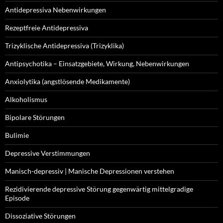
Antidepressiva Nebenwirkungen
Rezeptfreie Antidepressiva
Trizyklische Antidepressiva (Trizyklika)
Antipsychotika – Einsatzgebiete, Wirkung, Nebenwirkungen
Anxiolytika (angstlösende Medikamente)
Alkoholismus
Bipolare Störungen
Bulimie
Depressive Verstimmungen
Manisch-depressiv | Manische Depressionen verstehen
Rezidivierende depressive Störung gegenwärtig mittelgradige
Episode
Dissoziative Störungen