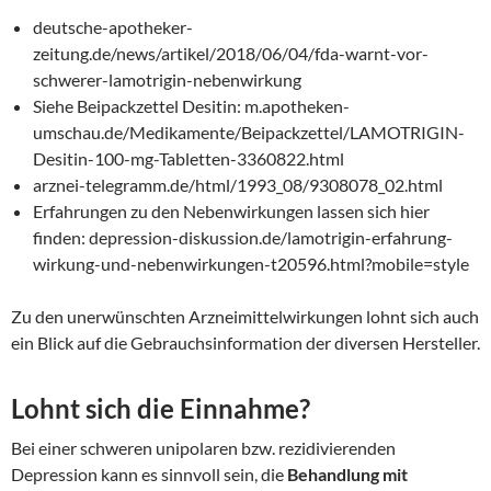
deutsche-apotheker-
zeitung.de/news/artikel/2018/06/04/fda-warnt-vor-
schwerer-lamotrigin-nebenwirkung
Siehe Beipackzettel Desitin: m.apotheken-
umschau.de/Medikamente/Beipackzettel/LAMOTRIGIN-
Desitin-100-mg-Tabletten-3360822.html
arznei-telegramm.de/html/1993_08/9308078_02.html
Erfahrungen zu den Nebenwirkungen lassen sich hier
finden: depression-diskussion.de/lamotrigin-erfahrung-
wirkung-und-nebenwirkungen-t20596.html?mobile=style
Zu den unerwünschten Arzneimittelwirkungen lohnt sich auch
ein Blick auf die Gebrauchsinformation der diversen Hersteller.
Lohnt sich die Einnahme?
Bei einer schweren unipolaren bzw. rezidivierenden
Depression kann es sinnvoll sein, die
Behandlung mit