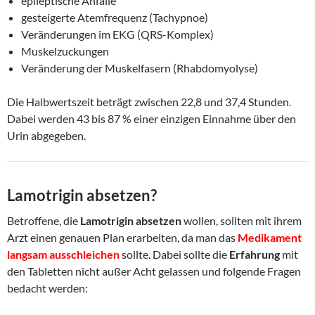
epileptische Anfälle
gesteigerte Atemfrequenz (Tachypnoe)
Veränderungen im EKG (QRS-Komplex)
Muskelzuckungen
Veränderung der Muskelfasern (Rhabdomyolyse)
Die Halbwertszeit beträgt zwischen 22,8 und 37,4 Stunden.
Dabei werden 43 bis 87 % einer einzigen Einnahme über den
Urin abgegeben.
Lamotrigin absetzen?
Betroffene, die
Lamotrigin absetzen
wollen, sollten mit ihrem
Arzt einen genauen Plan erarbeiten, da man das
Medikament
langsam ausschleichen
sollte. Dabei sollte die
Erfahrung
mit
den Tabletten nicht außer Acht gelassen und folgende Fragen
bedacht werden: