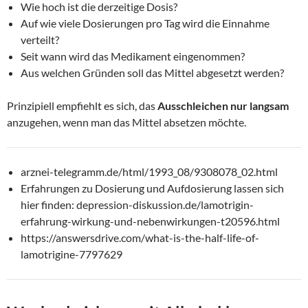
Wie hoch ist die derzeitige Dosis?
Auf wie viele Dosierungen pro Tag wird die Einnahme
verteilt?
Seit wann wird das Medikament eingenommen?
Aus welchen Gründen soll das Mittel abgesetzt werden?
Prinzipiell empfiehlt es sich, das
Ausschleichen nur langsam
anzugehen, wenn man das Mittel absetzen möchte.
arznei-telegramm.de/html/1993_08/9308078_02.html
Erfahrungen zu Dosierung und Aufdosierung lassen sich
hier finden: depression-diskussion.de/lamotrigin-
erfahrung-wirkung-und-nebenwirkungen-t20596.html
https://answersdrive.com/what-is-the-half-life-of-
lamotrigine-7797629