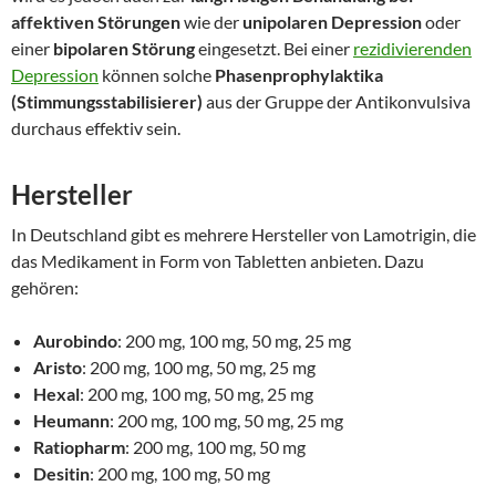
affektiven Störungen
wie der
unipolaren Depression
oder
einer
bipolaren Störung
eingesetzt. Bei einer
rezidivierenden
Depression
können solche
Phasenprophylaktika
(Stimmungsstabilisierer)
aus der Gruppe der Antikonvulsiva
durchaus effektiv sein.
Hersteller
In Deutschland gibt es mehrere Hersteller von Lamotrigin, die
das Medikament in Form von Tabletten anbieten. Dazu
gehören:
Aurobindo
: 200 mg, 100 mg, 50 mg, 25 mg
Aristo
: 200 mg, 100 mg, 50 mg, 25 mg
Hexal
: 200 mg, 100 mg, 50 mg, 25 mg
Heumann
: 200 mg, 100 mg, 50 mg, 25 mg
Ratiopharm
: 200 mg, 100 mg, 50 mg
Desitin
: 200 mg, 100 mg, 50 mg