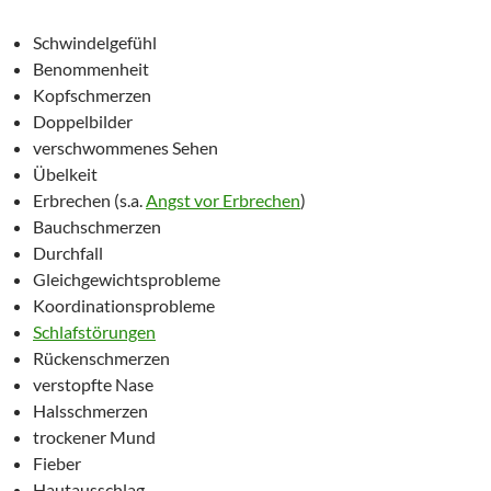
Schwindelgefühl
Benommenheit
Kopfschmerzen
Doppelbilder
verschwommenes Sehen
Übelkeit
Erbrechen (s.a.
Angst vor Erbrechen
)
Bauchschmerzen
Durchfall
Gleichgewichtsprobleme
Koordinationsprobleme
Schlafstörungen
Rückenschmerzen
verstopfte Nase
Halsschmerzen
trockener Mund
Fieber
Hautausschlag