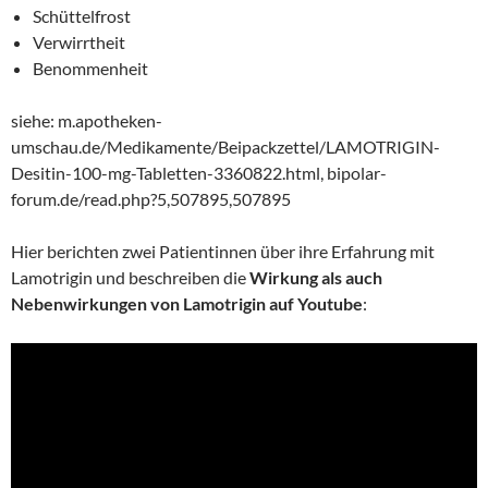
Schüttelfrost
Verwirrtheit
Benommenheit
siehe: m.apotheken-
umschau.de/Medikamente/Beipackzettel/LAMOTRIGIN-
Desitin-100-mg-Tabletten-3360822.html, bipolar-
forum.de/read.php?5,507895,507895
Hier berichten zwei Patientinnen über ihre Erfahrung mit
Lamotrigin und beschreiben die
Wirkung als auch
Nebenwirkungen von Lamotrigin auf Youtube
: