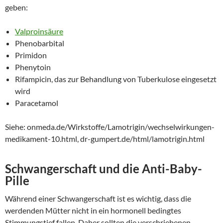
geben:
Valproinsäure
Phenobarbital
Primidon
Phenytoin
Rifampicin, das zur Behandlung von Tuberkulose eingesetzt
wird
Paracetamol
Siehe: onmeda.de/Wirkstoffe/Lamotrigin/wechselwirkungen-
medikament-10.html, dr-gumpert.de/html/lamotrigin.html
Schwangerschaft und die Anti-Baby-
Pille
Während einer Schwangerschaft ist es wichtig, dass die
werdenden Mütter nicht in ein hormonell bedingtes
Stimmungstief fallen. Daher sollten die verschriebenen