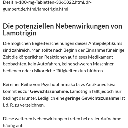
Desitin-100-mg-Tabletten-3360822.html, dr-
gumpert.de/html/lamotrigin.html
Die potenziellen Nebenwirkungen von
Lamotrigin
Die möglichen Begleiterscheinungen dieses Antiepileptikums
sind zahlreich. Man sollte nach Beginn der Einnahme für einige
Zeit die körperlichen Reaktionen auf dieses Medikament
beobachten, kein Autofahren, keine schweren Maschinen
bedienen oder risikoreiche Tätigkeiten durchführen.
Bei einer Reihe von Psychopharmaka bzw. Antikonvulsiva
kommt es zur
Gewichtszunahme
. Lamotrigin fallt jedoch nur
bedingt darunter. Lediglich eine
geringe Gewichtszunahme
ist
i. d. R. zu verzeichnen.
Diese weiteren Nebenwirkungen treten bei oraler Aufnahme
häufig auf: